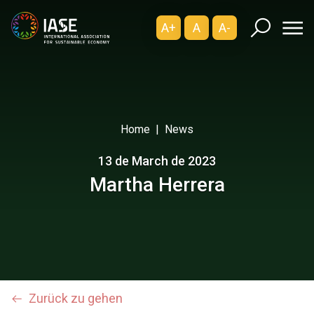
A+
A
A-
Home
News
13 de March de 2023
Martha Herrera
Zurück zu gehen