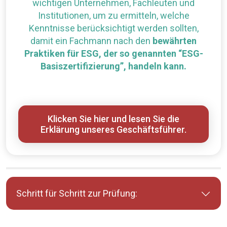
wichtigen Unternehmen, Fachleuten und
Institutionen, um zu ermitteln, welche
Kenntnisse berücksichtigt werden sollten,
damit ein Fachmann nach den
bewährten
Praktiken für ESG, der so genannten “ESG-
Basiszertifizierung”, handeln kann.
Klicken Sie hier und lesen Sie die
Erklärung unseres Geschäftsführer.
Schritt für Schritt zur Prüfung: