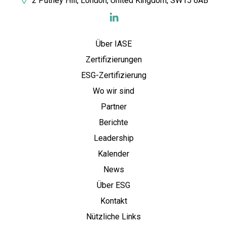
2 Putney Hill, London, United Kingdom, SW15 6AB
Über IASE
Zertifizierungen
ESG-Zertifizierung
Wo wir sind
Partner
Berichte
Leadership
Kalender
News
Über ESG
Kontakt
Nützliche Links