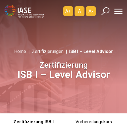
A+
A
A-
Home
Zertifizierungen
ISB I – Level Advisor
Zertifizierung
ISB I – Level Advisor
Zertifizierung ISB I
Vorbereitungskurs