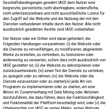
Geschäftsbedingungen gewährt IASE dem Nutzer eine
begrenzte, persönliche, nicht übertragbare, widerrufliche,
nicht unterlizenzierbare und nicht ausschließliche Lizenz für
den Zugriff auf die Website und die Nutzung der mit den
Diensten verbundenen Inhalte durch den Nutzer. Alle nicht
ausdrücklich gewährten Rechte sind IASE vorbehalten.
Der Nutzer oder ein Dritter wird daran gehindert, die
folgenden Handlungen vorzunehmen: (i) die Website oder
die Dienste zu vervielfältigen, zu modifizieren, abgeleitete
Werke zu erstellen, zu vertreiben, zu lizenzieren oder
anderweitig zu verwerten, sofern dies nicht ausdrücklich von
IASE gestattet ist; (ii) die Website zu dekompilieren oder
zurückzuentwickeln; (iii) einen Teil der Dienste zu verlinken,
zu spiegeln oder zu rahmen; (iv) die Website oder die
Dienste einzusetzen oder zu starten(iv) jede Art von
Programm zu implementieren oder zu starten, um eine
Aktion im Zusammenhang mit Data Mining oder Aktionen
durchzuführen, die dazu führen, dass die Funktionsfähigkeit
und Funktionalität der Plattform beschädigt wird; oder (v) die
Urheberrechte von IASE an seiner Marke, seiner Website