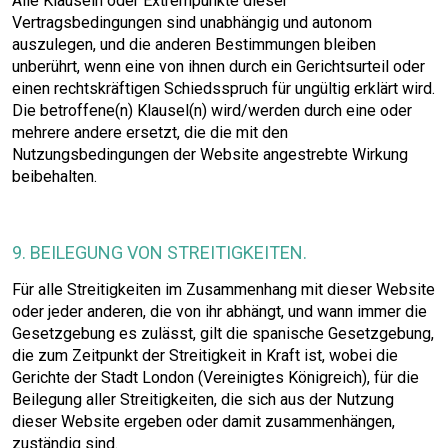
Alle Klauseln oder Extrempunkte dieser
Vertragsbedingungen sind unabhängig und autonom
auszulegen, und die anderen Bestimmungen bleiben
unberührt, wenn eine von ihnen durch ein Gerichtsurteil oder
einen rechtskräftigen Schiedsspruch für ungültig erklärt wird.
Die betroffene(n) Klausel(n) wird/werden durch eine oder
mehrere andere ersetzt, die die mit den
Nutzungsbedingungen der Website angestrebte Wirkung
beibehalten.
9. BEILEGUNG VON STREITIGKEITEN.
Für alle Streitigkeiten im Zusammenhang mit dieser Website
oder jeder anderen, die von ihr abhängt, und wann immer die
Gesetzgebung es zulässt, gilt die spanische Gesetzgebung,
die zum Zeitpunkt der Streitigkeit in Kraft ist, wobei die
Gerichte der Stadt London (Vereinigtes Königreich), für die
Beilegung aller Streitigkeiten, die sich aus der Nutzung
dieser Website ergeben oder damit zusammenhängen,
zuständig sind.