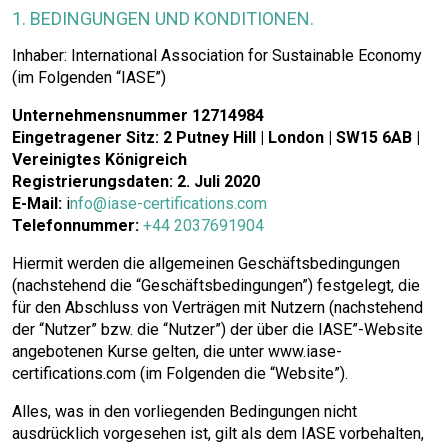
1. BEDINGUNGEN UND KONDITIONEN.
Inhaber: International Association for Sustainable Economy
(im Folgenden “IASE”)
Unternehmensnummer 12714984
Eingetragener Sitz: 2 Putney Hill | London | SW15 6AB |
Vereinigtes Königreich
Registrierungsdaten: 2. Juli 2020
E-Mail:
i
nfo@iase-certifications.com
Telefonnummer:
+44 2037691904
Hiermit werden die allgemeinen Geschäftsbedingungen
(nachstehend die “Geschäftsbedingungen”) festgelegt, die
für den Abschluss von Verträgen mit Nutzern (nachstehend
der “Nutzer” bzw. die “Nutzer”) der über die IASE”-Website
angebotenen Kurse gelten, die unter www.iase-
certifications.com (im Folgenden die “Website”).
Alles, was in den vorliegenden Bedingungen nicht
ausdrücklich vorgesehen ist, gilt als dem IASE vorbehalten,