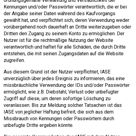
ordnungsgemäße Verwahrung und Vertraulichkeit der
Kennungen und/oder Passwörter verantwortlich, die er bei
der Angabe seiner Daten während des Kaufvorgangs
gewählt hat, und verpflichtet sich, deren Verwendung weder
vorübergehend noch dauerhaft an Dritte weiterzugeben oder
Dritten den Zugang zu seinem Konto zu ermöglichen. Der
Nutzer ist für die rechtmäßige Nutzung der Website
verantwortlich und haftet für alle Schäden, die durch Dritte
entstehen, die mit seinen Zugangsdaten auf die Website
zugreifen.
Aus diesem Grund ist der Nutzer verpflichtet, IASE
unverzüglich über jedes Ereignis zu informieren, das eine
missbräuchliche Verwendung der IDs und/oder Passwörter
ermöglicht, wie z.B. Diebstahl, Verlust oder unbefugter
Zugriff auf diese, um deren sofortige Löschung zu
veranlassen. Bis zur Meldung solcher Tatsachen ist das
IASE von jeglicher Haftung befreit, die sich aus dem
Missbrauch von Kennungen oder Passwörtern durch
unbefugte Dritte ergeben könnte.