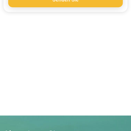
Finden Sie
Ihr nächstgelegenes
IASE!
Erfahren Sie hier mehr