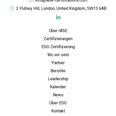
info@iase-certifications.com
2 Putney Hill, London, United Kingdom, SW15 6AB
Über IASE
Zertifizierungen
ESG-Zertifizierung
Wo wir sind
Partner
Berichte
Leadership
Kalender
News
Über ESG
Kontakt