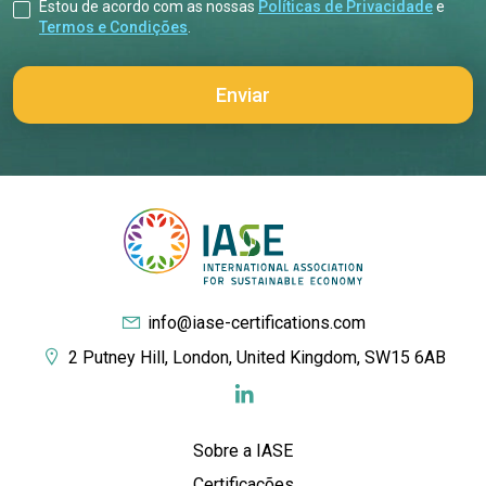
Estou de acordo com as nossas
Políticas de Privacidade
e
Termos e Condições
.
info@iase-certifications.com
2 Putney Hill, London, United Kingdom, SW15 6AB
Sobre a IASE
Certificações