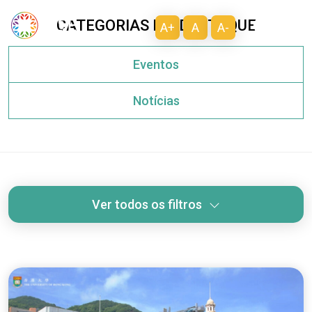
CATEGORIAS EM DESTAQUE
A+
A
A-
Eventos
Notícias
Ver todos os filtros