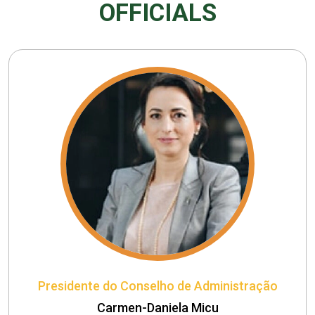
OFFICIALS
Presidente do Conselho de Administração
Carmen-Daniela Micu