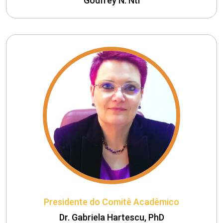
Godfrey N. Nti
Presidente do Comitê Acadêmico
Dr. Gabriela Hartescu, PhD