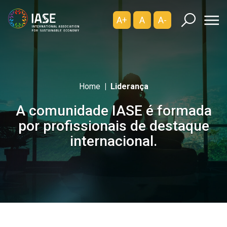
A+
A
A-
Home
Liderança
A comunidade IASE é formada
por profissionais de destaque
internacional.