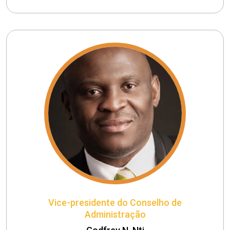
Vice-presidente do Conselho de
Administração