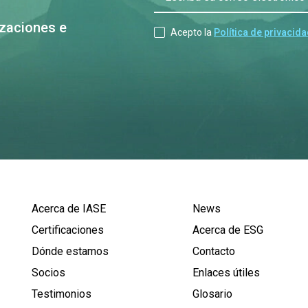
izaciones e
Acepto la
Política de privacid
Acerca de IASE
News
Certificaciones
Acerca de ESG
Dónde estamos
Contacto
Socios
Enlaces útiles
Testimonios
Glosario