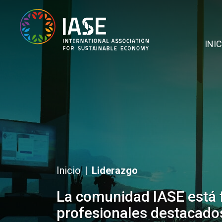
INI
Inicio
Liderazgo
La comunidad IASE está
profesionales destacado