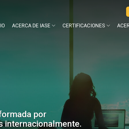
CIO
ACERCA DE IASE
CERTIFICACIONES
ACER
 formada por
s internacionalmente.