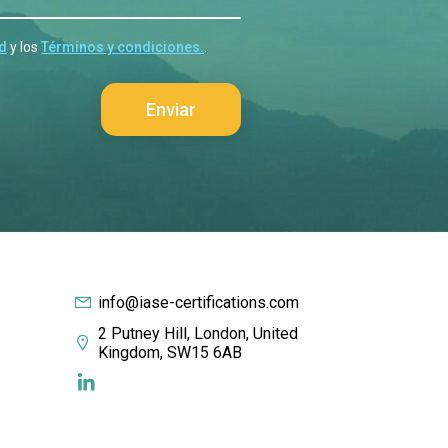
ad
y los
Términos y condiciones.
.
info@iase-certifications.com
2 Putney Hill, London, United
Kingdom, SW15 6AB