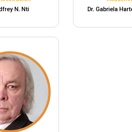
frey N. Nti
Dr. Gabriela Har