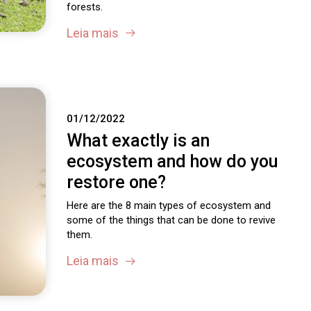
forests.
Leia mais
01/12/2022
What exactly is an
ecosystem and how do you
restore one?
Here are the 8 main types of ecosystem and
some of the things that can be done to revive
them.
Leia mais