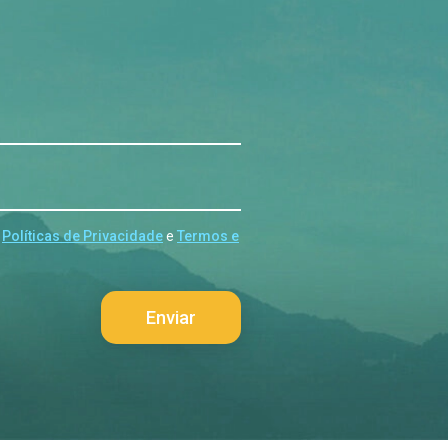
s
Políticas de Privacidade
e
Termos e