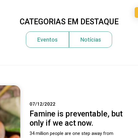
CATEGORIAS EM DESTAQUE
HOME
SOBRE A IASE
CERTIFICAÇÕES
Eventos
Notícias
07/12/2022
Famine is preventable, but
only if we act now.
34 million people are one step away from