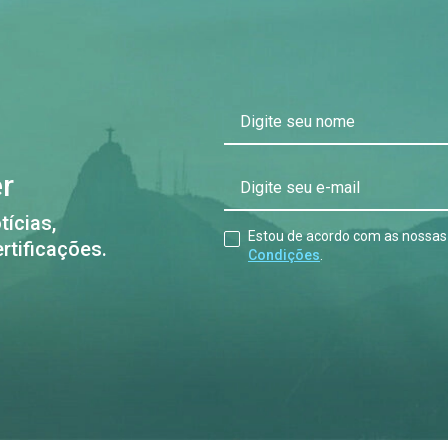
Digite seu nome
er
Digite seu e-mail
tícias,
Estou de acordo com as nossa
rtificações.
Condições
.