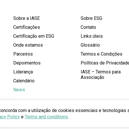
Sobre a IASE
Sobre ESG
Certificações
Contato
Certificação em ESG
Links úteis
Onde estamos
Glossário
Parceiros
Termos e Condições
Depoimentos
Políticas de Privacidad
Liderança
IASE – Termos para
Associação
Calendário
News
concorda com a utilização de cookies essenciais e tecnologias
acy Policy
e
Terms and conditions
.
®2026 IASE. Todos os direitos reservados.