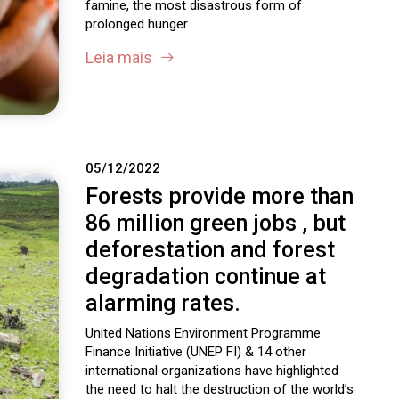
famine, the most disastrous form of
prolonged hunger.
Leia mais
05/12/2022
Forests provide more than
86 million green jobs , but
deforestation and forest
degradation continue at
alarming rates.
United Nations Environment Programme
Finance Initiative (UNEP FI) & 14 other
international organizations have highlighted
the need to halt the destruction of the world’s