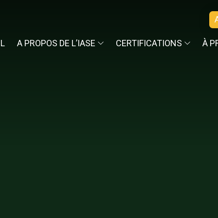
IL
A PROPOS DE L’IASE
CERTIFICATIONS
À P