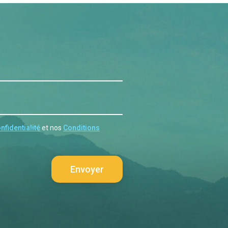
nfidentialité
et nos
Conditions