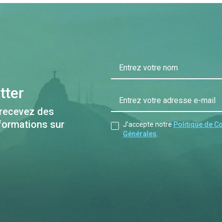
Entrez votre nom
tter
Entrez votre adresse e-mail
 recevez des
nformations sur
J'accepte notre
Politique de Co
Générales
.