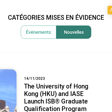
CATÉGORIES MISES EN ÉVIDENCE
IL
A PROPOS DE L’IASE
CERTIFICATIONS
À P
Événements
Nouvelles
14/11/2023
The University of Hong
Kong (HKU) and IASE
Launch ISB® Graduate
Qualification Program