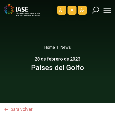
A+
A
A-
Home
News
28 de febrero de 2023
Países del Golfo
para volver