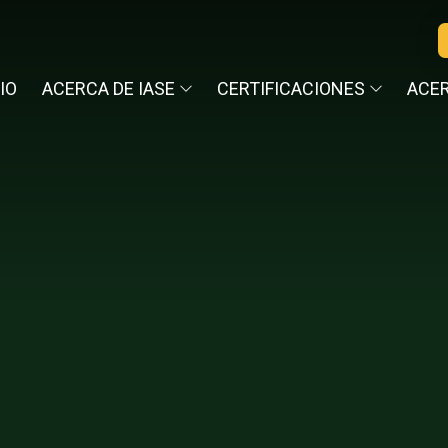
CIO
ACERCA DE IASE
CERTIFICACIONES
ACER