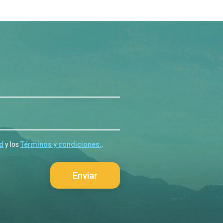
ad
y los
Términos y condiciones.
.