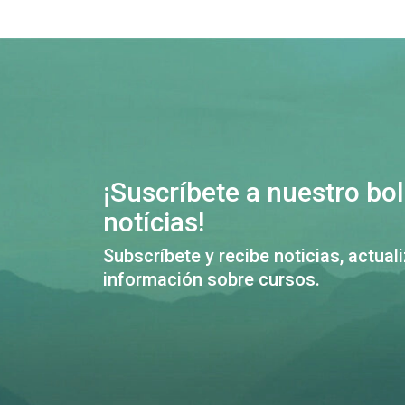
¡Suscríbete a nuestro bol
notícias!
Subscríbete y recibe noticias, actual
información sobre cursos.