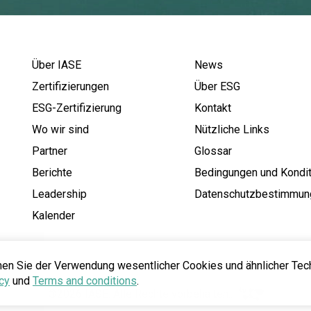
Über IASE
News
Zertifizierungen
Über ESG
ESG-Zertifizierung
Kontakt
Wo wir sind
Nützliche Links
Partner
Glossar
Berichte
Bedingungen und Kondi
Leadership
Datenschutzbestimmun
Kalender
men Sie der Verwendung wesentlicher Cookies und ähnlicher Tec
cy
und
Terms and conditions
.
®2026 IASE. Alle Rechte vorbehalten..