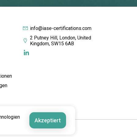
info@iase-certifications.com
2 Putney Hill, London, United
Kingdom, SW15 6AB
tionen
gen
hnologien
Akzeptiert