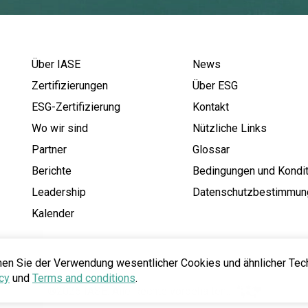
Über IASE
News
Zertifizierungen
Über ESG
ESG-Zertifizierung
Kontakt
Wo wir sind
Nützliche Links
Partner
Glossar
Berichte
Bedingungen und Kondi
Leadership
Datenschutzbestimmun
Kalender
men Sie der Verwendung wesentlicher Cookies und ähnlicher Tec
cy
und
Terms and conditions
.
®2026 IASE. Alle Rechte vorbehalten..