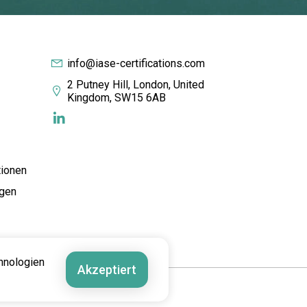
info@iase-certifications.com
2 Putney Hill, London, United
Kingdom, SW15 6AB
tionen
gen
hnologien
Akzeptiert