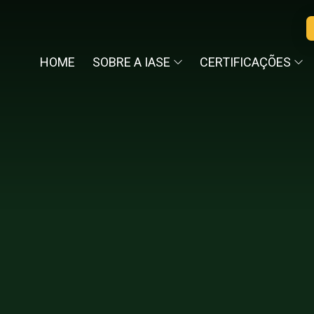
HOME
SOBRE A IASE
CERTIFICAÇÕES