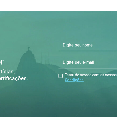
Digite seu nome
er
Digite seu e-mail
tícias,
Estou de acordo com as nossa
rtificações.
Condições
.