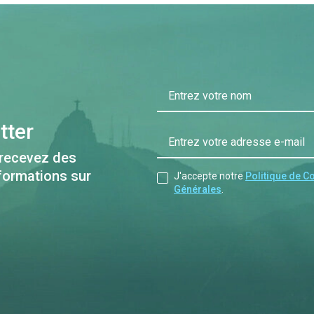
Entrez votre nom
tter
Entrez votre adresse e-mail
 recevez des
nformations sur
J'accepte notre
Politique de Co
Générales
.