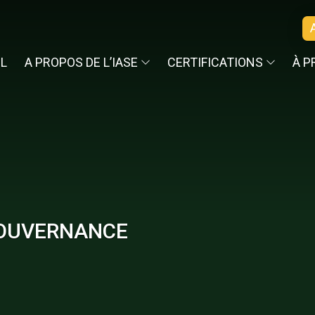
IL
A PROPOS DE L’IASE
CERTIFICATIONS
À P
GOUVERNANCE