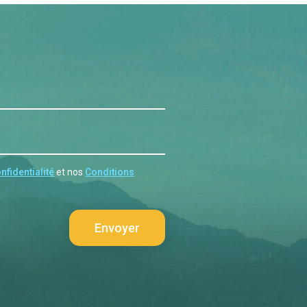
nfidentialité
et nos
Conditions