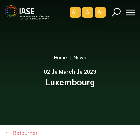
A+
A
A-
Home
News
02 de March de 2023
Luxembourg
Retourner