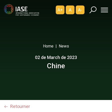
A+
A
A-
Home
News
02 de March de 2023
Chine
Retourner