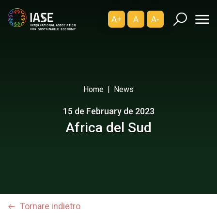
A+
A
A-
Home
News
15 de February de 2023
Africa del Sud
Tornare indietro