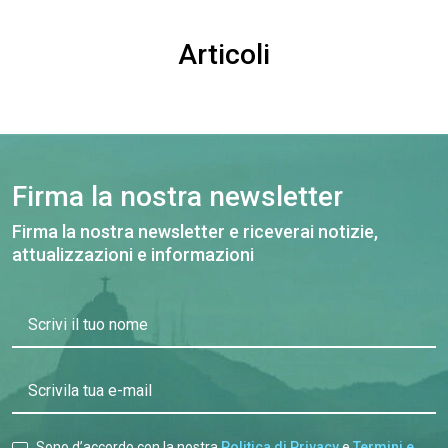
Articoli
Firma la nostra newsletter
Firma la nostra newsletter e riceverai notizie,
attualizzazioni e informazioni
Scrivi il tuo nome
Scrivila tua e-mail
Sono d’accordo con la nostra
Politica di Privacy
e
Termini e