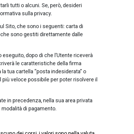
li tutti o alcuni. Se, però, desideri
formativa sulla privacy.
l Sito, che sono i seguenti: carta di
 che sono gestiti direttamente dalle
 eseguito, dopo di che l’Utente riceverà
verà le caratteristiche della firma
 la tua cartella “posta indesiderata” o
 più veloce possibile per poter risolvere il
te in precedenza, nella sua area privata
e la modalità di pagamento.
ascuno dei corsi, i valori sono nella valuta