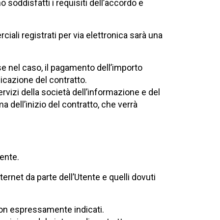
o soddisfatti i requisiti dell’accordo e
iali registrati per via elettronica sarà una
 se nel caso, il pagamento dell’importo
icazione del contratto.
rvizi della società dell’informazione e del
 dell’inizio del contratto, che verrà
mente.
ternet da parte dell’Utente e quelli dovuti
 non espressamente indicati.