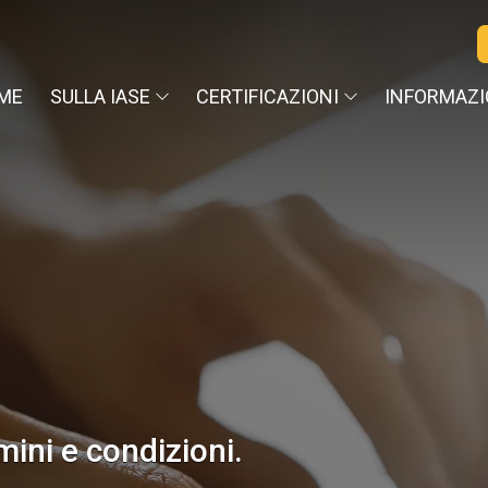
ME
SULLA IASE
CERTIFICAZIONI
INFORMAZI
rmini e condizioni.