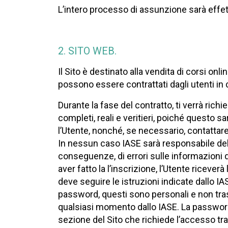
L’intero processo di assunzione sarà effett
2. SITO WEB.
Il Sito è destinato alla vendita di corsi on
possono essere contrattati dagli utenti in 
Durante la fase del contratto, ti verrà richie
completi, reali e veritieri, poiché questo s
l’Utente, nonché, se necessario, contattare 
In nessun caso IASE sarà responsabile dell’a
conseguenze, di errori sulle informazioni 
aver fatto la l’inscrizione, l’Utente riceve
deve seguire le istruzioni indicate dallo I
password, questi sono personali e non trasf
qualsiasi momento dallo IASE. La password c
sezione del Sito che richiede l’accesso tr