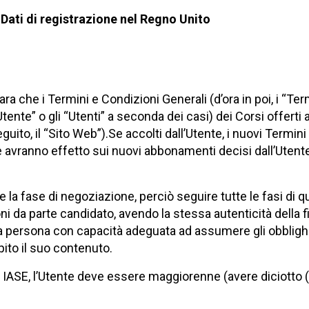
 Dati di registrazione nel Regno Unito
a che i Termini e Condizioni Generali (d’ora in poi, i “Ter
Utente” o gli “Utenti” a seconda dei casi) dei Corsi offerti 
uito, il “Sito Web”).Se accolti dall’Utente, i nuovi Termin
e avranno effetto sui nuovi abbonamenti decisi dall’Utente
 la fase di negoziazione, perciò seguire tutte le fasi di 
ni da parte candidato, avendo la stessa autenticità della 
 persona con capacità adeguata ad assumere gli obblighi de
ito il suo contenuto.
 IASE, l’Utente deve essere maggiorenne (avere diciotto (