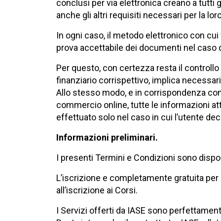
conclusi per via elettronica creano a tutti g
anche gli altri requisiti necessari per la lor
In ogni caso, il metodo elettronico con cui
prova accettabile dei documenti nel caso di
Per questo, con certezza resta il controllo 
finanziario corrispettivo, implica necessa
Allo stesso modo, e in corrispondenza con l
commercio online, tutte le informazioni atti
effettuato solo nel caso in cui l’utente dec
Informazioni preliminari.
I presenti Termini e Condizioni sono disponi
L’iscrizione e completamente gratuita per gli
all’iscrizione ai Corsi.
I Servizi offerti da IASE sono perfettament