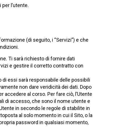
 per l’utente.
formazione (di seguito, i “Servizi”) e che
ndizioni.
ne. Ti sarà richiesto di fornire dati
vizi e gestire il corretto contratto con
o di essi sarà responsabile delle possibili
amente non dare veridicità dei dati. Dopo
er accedere al corso. Per fare ciò, l’Utente
iali di accesso, che sono il nome utente e
tente in secondo le regole di stabilite in
oposta al solo momento in cui il Sito, o la
a propria password in qualsiasi momento,