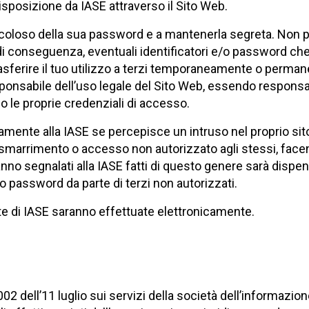
isposizione da IASE attraverso il Sito Web.
icoloso della sua password e a mantenerla segreta. Non p
di conseguenza, eventuali identificatori e/o password che 
asferire il tuo utilizzo a terzi temporaneamente o perman
ponsabile dell’uso legale del Sito Web, essendo responsabi
 le proprie credenziali di accesso.
mente alla IASE se percepisce un intruso nel proprio si
smarrimento o accesso non autorizzato agli stessi, facen
anno segnalati alla IASE fatti di questo genere sarà dispe
i o password da parte di terzi non autorizzati.
te di IASE saranno effettuate elettronicamente.
2002 dell’11 luglio sui servizi della società dell’informazio