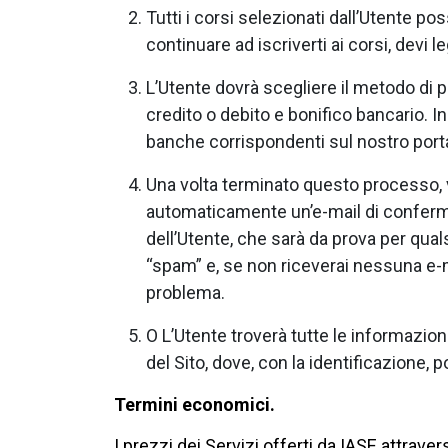
Tutti i corsi selezionati dall’Utente po
continuare ad iscriverti ai corsi, devi 
L’Utente dovrà scegliere il metodo di p
credito o debito e bonifico bancario. 
banche corrispondenti sul nostro port
Una volta terminato questo processo, v
automaticamente un’e-mail di conferma 
dell’Utente, che sarà da prova per quals
“spam” e, se non riceverai nessuna e-mai
problema.
O L’Utente troverà tutte le informazion
del Sito, dove, con la identificazione, po
Termini economici.
I prezzi dei Servizi offerti da IASE attraver