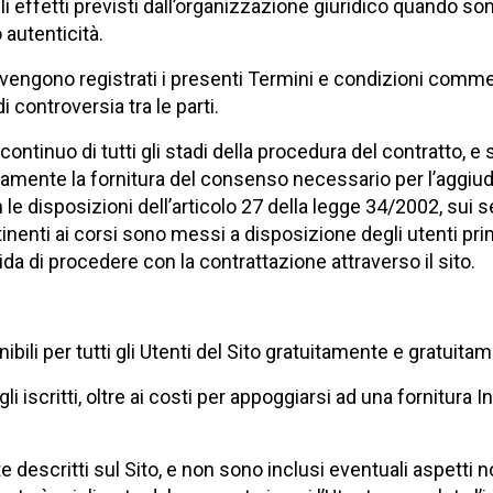
li effetti previsti dall’organizzazione giuridico quando son
o autenticità.
 vengono registrati i presenti Termini e condizioni commerc
 controversia tra le parti.
continuo di tutti gli stadi della procedura del contratto, e
riamente la fornitura del consenso necessario per l’aggiud
e disposizioni dell’articolo 27 della legge 34/2002, sui se
nenti ai corsi sono messi a disposizione degli utenti prima
ida di procedere con la contrattazione attraverso il sito.
bili per tutti gli Utenti del Sito gratuitamente e gratuita
 iscritti, oltre ai costi per appoggiarsi ad una fornitura In
e descritti sul Sito, e non sono inclusi eventuali aspetti