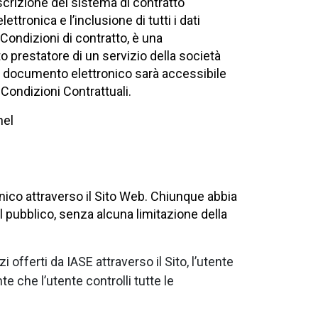
iscrizione del sistema di contratto
tronica e l’inclusione di tutti i dati
 Condizioni di contratto, è una
o prestatore di un servizio della società
to documento elettronico sarà accessibile
 Condizioni Contrattuali.
nel
onico attraverso il Sito Web. Chiunque abbia
 al pubblico, senza alcuna limitazione della
offerti da IASE attraverso il Sito, l’utente
te che l’utente controlli tutte le