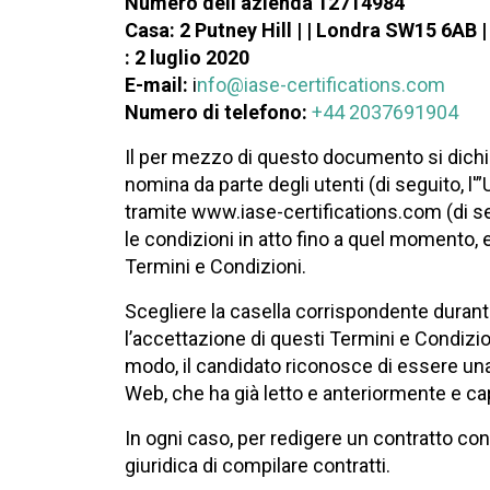
Numero dell’azienda 12714984
Casa: 2 Putney Hill | | Londra SW15 6AB |
: 2 luglio 2020
E-mail:
i
nfo@iase-certifications.com
Numero di telefono:
+44 2037691904
Il per mezzo di questo documento si dichiar
nomina da parte degli utenti (di seguito, l'”
tramite www.iase-certifications.com (di seg
le condizioni in atto fino a quel momento, 
Termini e Condizioni.
Scegliere la casella corrispondente durante
l’accettazione di questi Termini e Condizio
modo, il candidato riconosce di essere una
Web, che ha già letto e anteriormente e cap
In ogni caso, per redigere un contratto con
giuridica di compilare contratti.