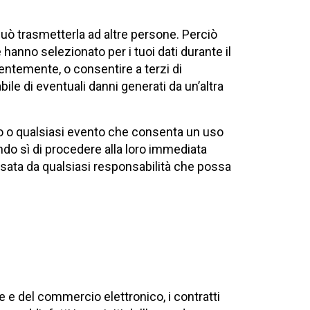
uò trasmetterla ad altre persone. Perciò
hanno selezionato per i tuoi dati durante il
entemente, o consentire a terzi di
le di eventuali danni generati da un’altra
to o qualsiasi evento che consenta un uso
do sì di procedere alla loro immediata
nsata da qualsiasi responsabilità che possa
ne e del commercio elettronico, i contratti