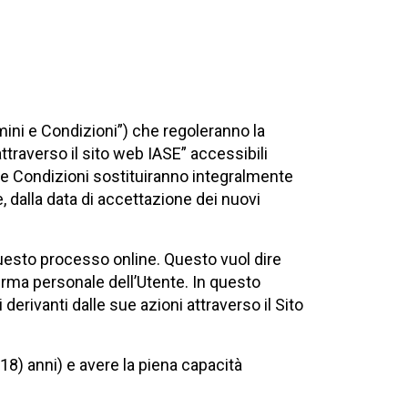
mini e Condizioni”) che regoleranno la
attraverso il sito web IASE” accessibili
i e Condizioni sostituiranno integralmente
, dalla data di accettazione dei nuovi
questo processo online. Questo vuol dire
firma personale dell’Utente. In questo
rivanti dalle sue azioni attraverso il Sito
18) anni) e avere la piena capacità