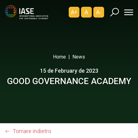
A+
A
A-
Home
News
15 de February de 2023
GOOD GOVERNANCE ACADEMY
Tornare indietro