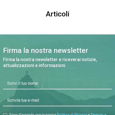
Articoli
Firma la nostra newsletter
Firma la nostra newsletter e riceverai notizie,
attualizzazioni e informazioni
Scrivi il tuo nome
Scrivila tua e-mail
Sono d’accordo con la nostra
Politica di Privacy
e
Termini e