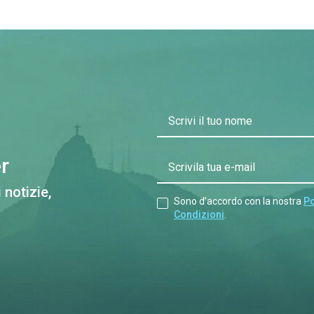
Scrivi il tuo nome
r
Scrivila tua e-mail
 notizie,
Sono d’accordo con la nostra
Po
Condizioni
.