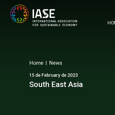
HO
Home
News
15 de February de 2023
South East Asia