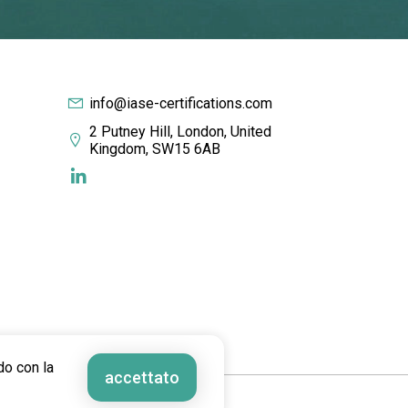
info@iase-certifications.com
2 Putney Hill, London, United
Kingdom, SW15 6AB
do con la
accettato