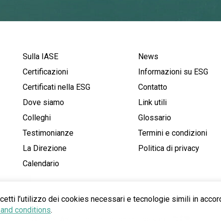
Sulla IASE
News
Certificazioni
Informazioni su ESG
Certificati nella ESG
Contatto
Dove siamo
Link utili
Colleghi
Glossario
Testimonianze
Termini e condizioni
La Direzione
Politica di privacy
Calendario
cetti l’utilizzo dei cookies necessari e tecnologie simili in accor
and conditions
.
®2026 IASE. Tutti i diritti sono riservati..